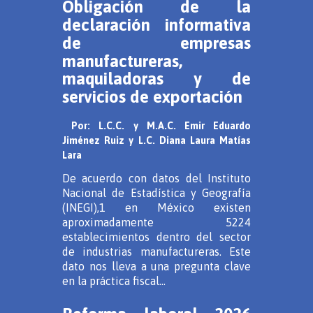
Obligación de la
declaración informativa
de empresas
manufactureras,
maquiladoras y de
servicios de exportación
Por: L.C.C. y M.A.C. Emir Eduardo
Jiménez Ruiz y L.C. Diana Laura Matías
Lara
De acuerdo con datos del Instituto
Nacional de Estadística y Geografía
(INEGI),1 en México existen
aproximadamente 5224
establecimientos dentro del sector
de industrias manufactureras. Este
dato nos lleva a una pregunta clave
en la práctica fiscal...