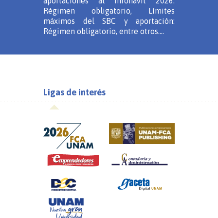
aportaciones al Infonavit 2026:
Régimen obligatorio, Límites
máximos del SBC y aportación:
Régimen obligatorio, entre otros....
Ligas de interés