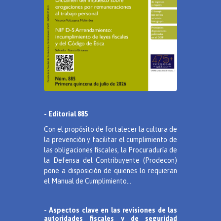
- Editorial 885
Con el propósito de fortalecer la cultura de
la prevención y facilitar el cumplimiento de
las obligaciones fiscales, la Procuraduría de
la Defensa del Contribuyente (Prodecon)
pone a disposición de quienes lo requieran
el Manual de Cumplimiento...
- Aspectos clave en las revisiones de las
autoridades fiscales y de seguridad